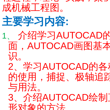
成机械工程图。
:
主要学习内容
介绍学习
AUTOCAD
1、
面，
AUTOCAD
画图基
识。
2
、学习
AUTOCAD
的各
的使用，捕捉、极轴追
与用法。
3
、介绍
AUTOCAD
绘制
形对象的方法。