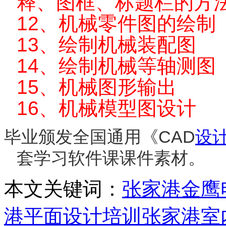
释、图框、标题栏的方
12
、机械零件图的绘制
13
、绘制机械装配图
14
、绘制机械等轴测图
15
、机械图形输出
16
、机械模型图设计
毕业颁发全国通用《CAD
设
套学习软件课课件素材。
本文关键词：
张家港金鹰
港平面设计培训
张家港室