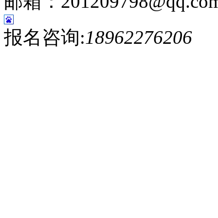
邮箱：201209798@qq.co
报名咨询:
18962276206