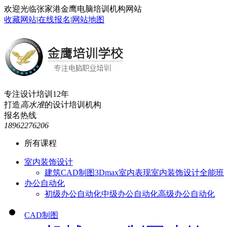
欢迎光临张家港金鹰电脑培训机构网站
收藏网站
|
在线报名
|
网站地图
专注设计培训12年
打造
高水准
的设计培训机构
报名热线
18962276206
所有课程
室内装饰设计
建筑CAD制图
3Dmax室内表现
室内装饰设计全能班
办公自动化
初级办公自动化
中级办公自动化
高级办公自动化
CAD制图