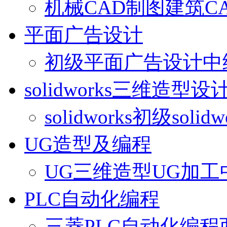
机械CAD制图
建筑C
平面广告设计
初级平面广告设计
中
solidworks三维造型设
solidworks初级
solid
UG造型及编程
UG三维造型
UG加工
PLC自动化编程
三菱PLC自动化编程