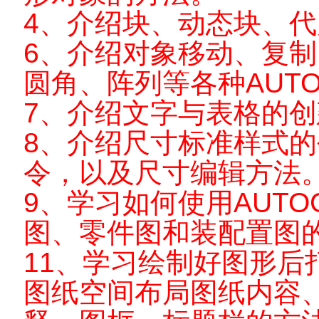
4
、介绍块、动态块、代
6
、介绍对象移动、复制
圆角、阵列等各种
AUT
7
、介绍文字与表格的创
8
、介绍尺寸标准样式的
令，以及尺寸编辑方法
9
、学习如何使用
AUTO
图、零件图和装配置图
11
、学习绘制好图形后
图纸空间布局图纸内容