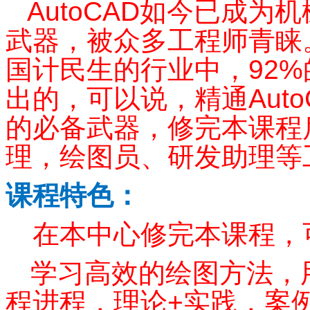
AutoCAD
如今已成为机
武器，被众多工程师青睐
国计民生的行业中，
92%
出的，可以说，精通
Aut
的必备武器，修完本课程
理，绘图员、研发助理等
课程特色：
在本中心修完本课程，
学习高效的绘图方法，
程进程，理论
+
实践，案