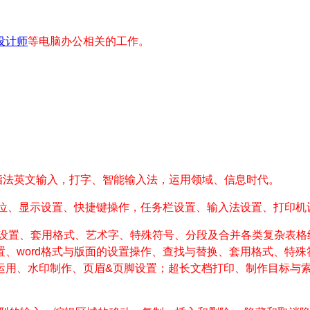
设计师
等电脑办公相关的工作。
指法英文输入，打字、智能输入法，运用领域、信息时代。
位、显示设置、快捷键操作，任务栏设置、输入法设置、打印机
设置、套用格式、艺术字、特殊符号、分段及合并各类复杂表格
置、
word
格式与版面的设置操作、查找与替换、套用格式、特殊
运用、水印制作、页眉
&
页脚设置；超长文档打印、制作目标与