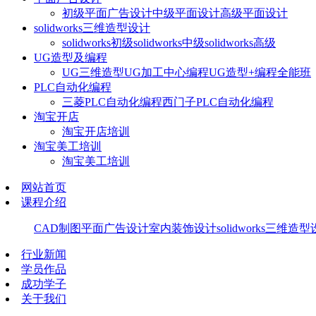
初级平面广告设计
中级平面设计
高级平面设计
solidworks三维造型设计
solidworks初级
solidworks中级
solidworks高级
UG造型及编程
UG三维造型
UG加工中心编程
UG造型+编程全能班
PLC自动化编程
三菱PLC自动化编程
西门子PLC自动化编程
淘宝开店
淘宝开店培训
淘宝美工培训
淘宝美工培训
网站首页
课程介绍
CAD制图
平面广告设计
室内装饰设计
solidworks三维造
行业新闻
学员作品
成功学子
关于我们