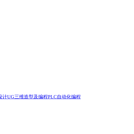
型设计
UG三维造型及编程
PLC自动化编程