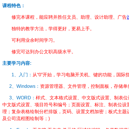
课程特色：
修完本课程，能应聘并胜任文员、助理、设计助理、广告
独特的教学方法，学得更好，更易上手。
可利用业余时间学习。
修完可达到办公文职高级水平。
主要学习内容
:
1
、入门：
从
“0”
开始，学习电脑开关机、键的功能，国际
2
、
Windows
：
资源管理器、文件管理，控制面板，存储单
3
、
WORD
：
样式、文本格式设置、中文版式设置、制表位
中文版式设置、项目符号和编号；页面设置、标注、制表位设
理；复杂表格绘制分栏排版，页码、设置文档加密；板式主题
及公司流程图绘制等；
)