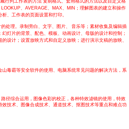
隐藏行列工作表的方法
复制格式、套用格式的方法以及自定义格
、
LOOKUP
、
AVERAGE
、
MAX
、
MIN
；理解图表的建立和操作
分析、工作表的页面设置和打印。
片的处理。录制旁白、文字、图片、
音乐等；素材收集及编辑插
；幻灯片的背景、配色、模板、动画设计、母版的设计和控制；
钮的设计；设置放映方式和自定义放映；进行演示文稿的放映、
金山毒霸等安全软件的使用、电脑系统常见问题的解决方法，系
，路径综合运用，图像色彩的校正，各种特效滤镜的使用，特效
特效技术、图像合成技术、通道技术、抠图技术等重点和难点功