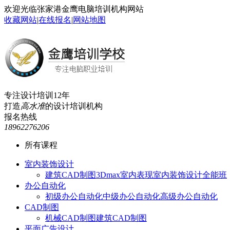
欢迎光临张家港金鹰电脑培训机构网站
收藏网站
|
在线报名
|
网站地图
专注设计培训12年
打造
高水准
的设计培训机构
报名热线
18962276206
所有课程
室内装饰设计
建筑CAD制图
3Dmax室内表现
室内装饰设计全能班
办公自动化
初级办公自动化
中级办公自动化
高级办公自动化
CAD制图
机械CAD制图
建筑CAD制图
平面广告设计