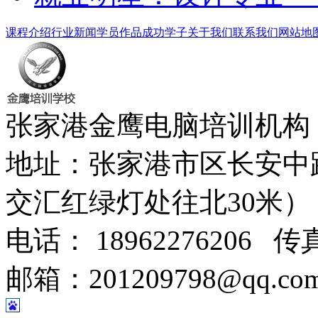
课程介绍
行业新闻
学员作品
成功学子
关于我们
联系我们
网站地
张家港金鹰电脑培训机
地址：张家港市区长安中
交汇红绿灯处往北30米
电话： 18962276206 传真
邮箱：201209798@qq.co