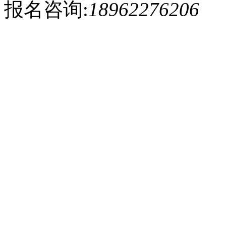
报名咨询:
18962276206