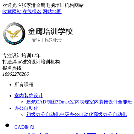
欢迎光临张家港金鹰电脑培训机构网站
收藏网站
|
在线报名
|
网站地图
专注设计培训12年
打造
高水准
的设计培训机构
报名热线
18962276206
所有课程
室内装饰设计
建筑CAD制图
3Dmax室内表现
室内装饰设计全能班
办公自动化
初级办公自动化
中级办公自动化
高级办公自动化
CAD制图