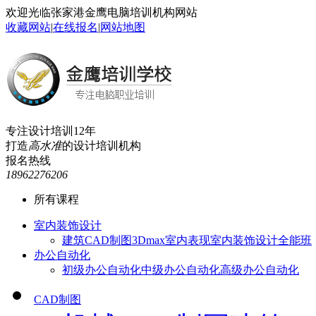
欢迎光临张家港金鹰电脑培训机构网站
收藏网站
|
在线报名
|
网站地图
专注设计培训12年
打造
高水准
的设计培训机构
报名热线
18962276206
所有课程
室内装饰设计
建筑CAD制图
3Dmax室内表现
室内装饰设计全能班
办公自动化
初级办公自动化
中级办公自动化
高级办公自动化
CAD制图