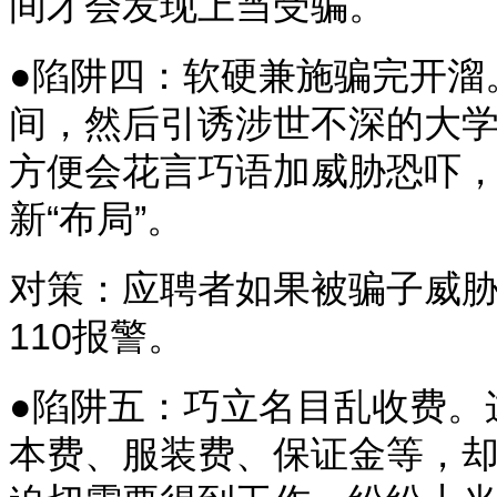
间才会发现上当受骗。
●陷阱四：软硬兼施骗完开溜
间，然后引诱涉世不深的大
方便会花言巧语加威胁恐吓
新“布局”。
对策：应聘者如果被骗子威
110报警。
●陷阱五：巧立名目乱收费。
本费、服装费、保证金等，