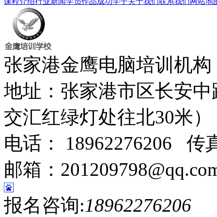
课程介绍
行业新闻
学员作品
成功学子
关于我们
联系我们
网站地
张家港金鹰电脑培训机
地址：张家港市区长安中
交汇红绿灯处往北30米
电话： 18962276206 传真
邮箱：201209798@qq.co
报名咨询:
18962276206