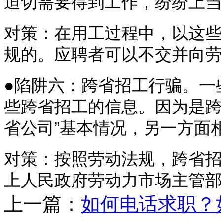
迫切需要得到工作，纷纷上
对策：在用工过程中，以这
规的。应聘者可以不交并向
●陷阱六：跨省招工行骗。一
些跨省招工的信息。因为是跨
省公司”基本情况，另一方面
对策：按照劳动法规，跨省
上人民政府劳动力市场主管
上一篇：
如何电话求职？