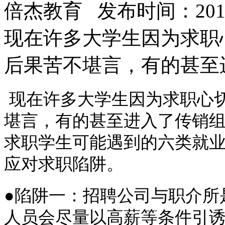
倍杰教育 发布时间：2016/
现在许多大学生因为求职
后果苦不堪言，有的甚至
现在许多大学生因为求职心
堪言，有的甚至进入了传销
求职学生可能遇到的六类就
应对求职陷阱。
●陷阱一：招聘公司与职介所
人员会尽量以高薪等条件引