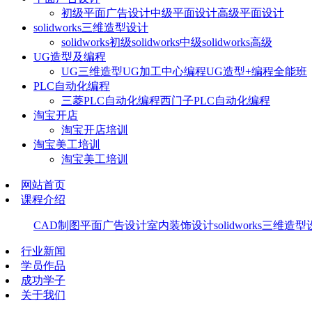
初级平面广告设计
中级平面设计
高级平面设计
solidworks三维造型设计
solidworks初级
solidworks中级
solidworks高级
UG造型及编程
UG三维造型
UG加工中心编程
UG造型+编程全能班
PLC自动化编程
三菱PLC自动化编程
西门子PLC自动化编程
淘宝开店
淘宝开店培训
淘宝美工培训
淘宝美工培训
网站首页
课程介绍
CAD制图
平面广告设计
室内装饰设计
solidworks三维造
行业新闻
学员作品
成功学子
关于我们