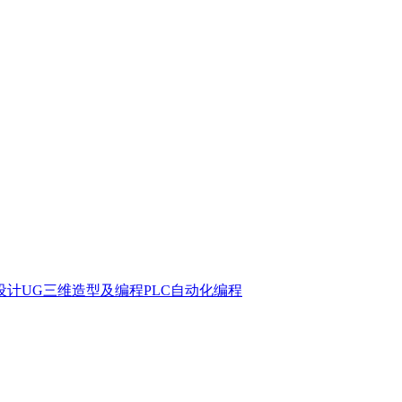
型设计
UG三维造型及编程
PLC自动化编程