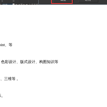
int
、等
，色彩设计、版式设计、构图知识等
维、三维等
。
示。