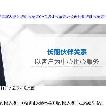
家港室内设计培训
张家港CAD培训
张家港办公自动化培训
张家港
ax打开了显示却是桌面
训张家港CAD培训张家港PS美工培训张家港UG三维造型培训