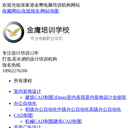
欢迎光临张家港金鹰电脑培训机构网站
收藏网站
|
在线报名
|
网站地图
专注设计培训12年
打造
高水准
的设计培训机构
报名热线
18962276206
所有课程
室内装饰设计
建筑CAD制图
3Dmax室内表现
室内装饰设计全能班
办公自动化
初级办公自动化
中级办公自动化
高级办公自动化
CAD制图
机械CAD制图
建筑CAD制图
平面广告设计