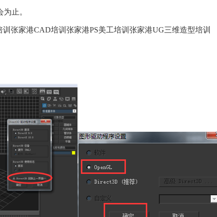
会为止。
培训张家港
CAD
培训张家港
PS
美工培训张家港
UG
三维造型培训