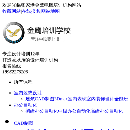
欢迎光临张家港金鹰电脑培训机构网站
收藏网站
|
在线报名
|
网站地图
专注设计培训12年
打造
高水准
的设计培训机构
报名热线
18962276206
所有课程
室内装饰设计
建筑CAD制图
3Dmax室内表现
室内装饰设计全能班
办公自动化
初级办公自动化
中级办公自动化
高级办公自动化
CAD制图