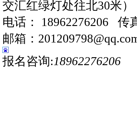
交汇红绿灯处往北30米
电话： 18962276206 传真
邮箱：201209798@qq.co
报名咨询:
18962276206