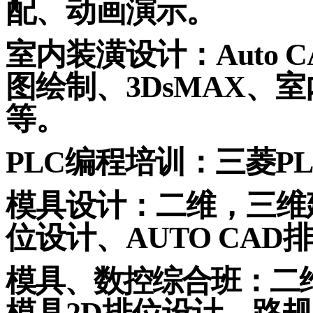
配、动画演示。
室内装潢设计：
Auto 
图绘制、
3DsMAX
、
室
等。
PLC
编程培训：三菱
P
模具设计：二维，三维
位设计、
AUTO CAD
排
模具、数控综合班：二