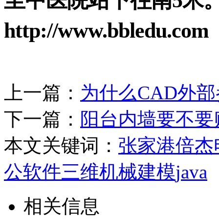
至中医院站下往南
5
米
http://www.bbledu.com
上一篇：
为什么CAD外
下一篇：
阳台内墙要不要
本文关键词：
张家港倍杰
公软件
三维机械建模
java
相关信息