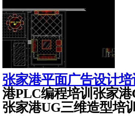
张家港平面广告设计培
港
PLC
编程培训张家港
张家港
UG
三维造型培