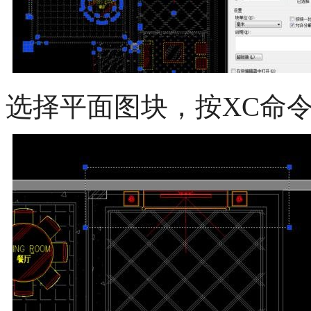
选择平面图块，按
XC
命