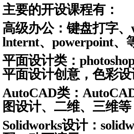
主要的开设课程有：
高级办公：键盘打字、
lnternt
、
powerpoint
、
平面设计
类：
photosho
平面设计创意，色彩设
AutoCAD
类：
AutoCA
图设计、二维、三维等
Solidworks
设计：
solid