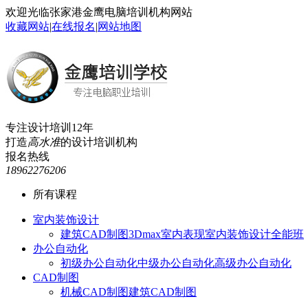
欢迎光临张家港金鹰电脑培训机构网站
收藏网站
|
在线报名
|
网站地图
专注设计培训12年
打造
高水准
的设计培训机构
报名热线
18962276206
所有课程
室内装饰设计
建筑CAD制图
3Dmax室内表现
室内装饰设计全能班
办公自动化
初级办公自动化
中级办公自动化
高级办公自动化
CAD制图
机械CAD制图
建筑CAD制图